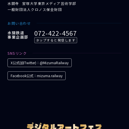
水間寺
宝塚大学東京メディア芸術学部
一般財団法人クロノス保全財団
お問い合わせ
072-422-4567
水間鉄道
事業企画部
タップすると発信します
SNSリンク
X公式(旧Twitter)：@MizumaRailway
Facebook公式：mizuma.railway