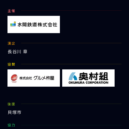
主催
演出
長谷川 章
協賛
後援
貝塚市
協力