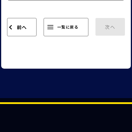
次へ
前へ
一覧に戻る