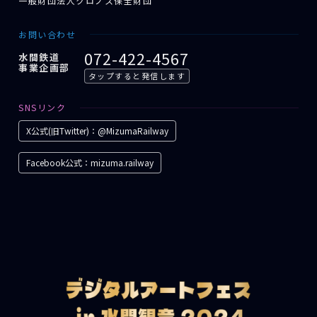
一般財団法人クロノス保全財団
お問い合わせ
072-422-4567
水間鉄道
事業企画部
タップすると発信します
SNSリンク
X公式(旧Twitter)：@MizumaRailway
Facebook公式：mizuma.railway